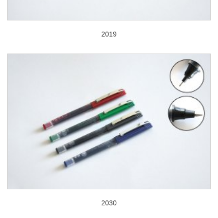
2019
2030