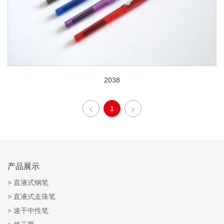
2038
1
产品展示
直液式钢笔
直液式走珠笔
速干中性笔