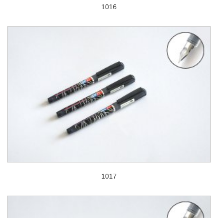
1016
1017