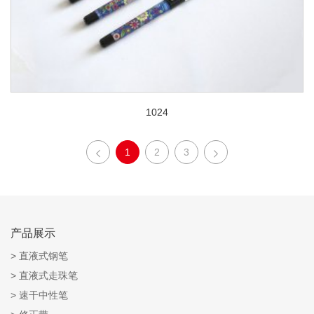
1024
1
2
3
产品展示
直液式钢笔
直液式走珠笔
速干中性笔