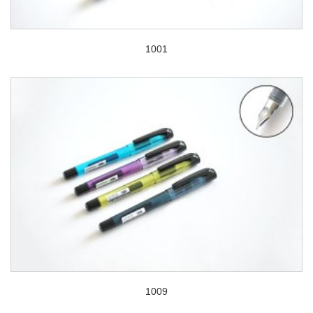
1001
1009