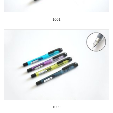
1001
1009