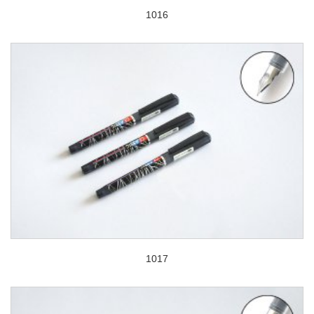
1016
1017