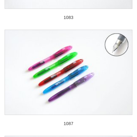
1083
1087