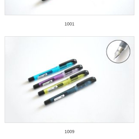
1001
1009