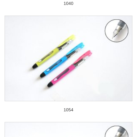
1040
1054