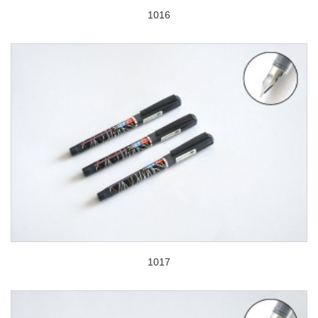
1016
1017