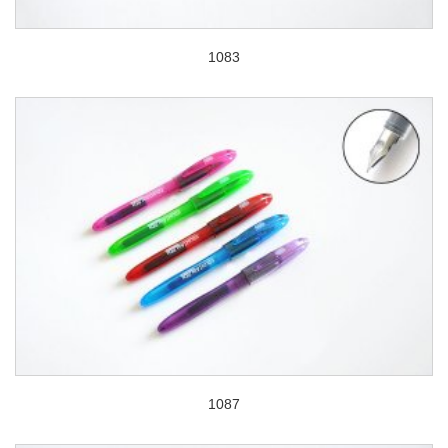
1083
1087